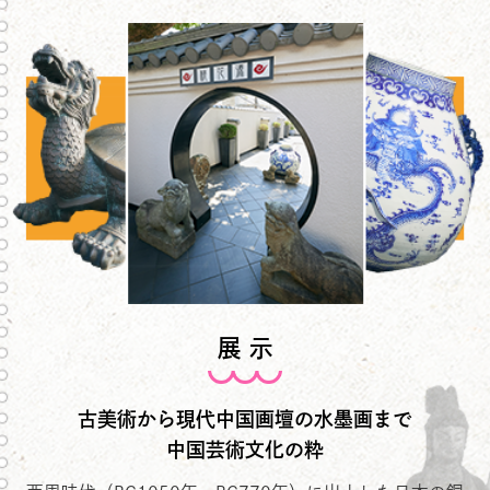
展 示
古美術から現代中国画壇の水墨画まで
中国芸術文化の粋