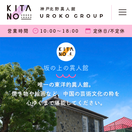
営業時間
10:00〜18:00
定休日/不定休
坂の上の異人館
唯一の東洋的異人館。
焼き物や絵画など、中国の芸術文化の粋を
心ゆくまで堪能してください。