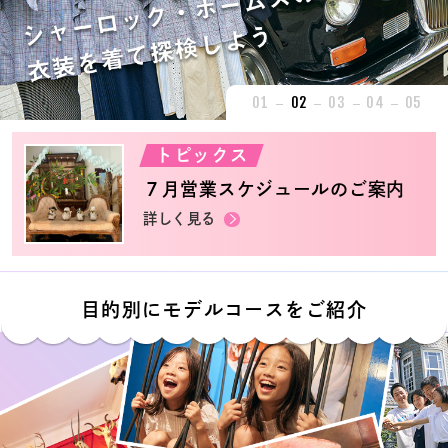
01
02
03
04
05
トピックス
７月営業スケジュールのご案内
詳しく見る
目的別にモデルコースをご紹介