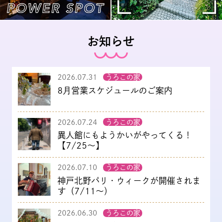
お知らせ
2026.07.31
うろこの家
8月営業スケジュールのご案内
2026.07.24
うろこの家
異人館にもようかいがやってくる！
【7/25～】
2026.07.10
うろこの家
神戸北野パリ・ウィークが開催されま
す（7/11～）
2026.06.30
うろこの家