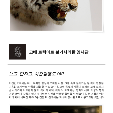
고베 트릭아트 불가사의한 영사관
보고, 만지고, 사진촬영도 OK!
이진칸으로서는 다소 독특한 발상의 오락형 시설. 그림 속에 들어가는 등 착시 현상을
이용한 트릭아트 작품을 체험할 수 있습니다. 고베 특유의 작품이 소장된 고베 오리지
널 시리즈와 어드벤처 월드, 착시의 세계, 착각·뇌 트레이닝, 명화의 세계, 미궁의 방의
여섯 코너가 갖춰져 있어 재미있는 사진을 마음껏 촬영할 수 있습니다. 본 건물은 메이
지 후기에 세워진 목조 2층 건물로, 전후에는 파나마 영사관으로 사용되었던 곳입니다.