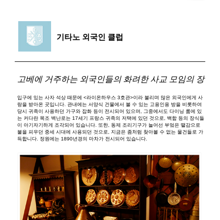
기타노 외국인 클럽
고베에 거주하는 외국인들의 화려한 사교 모임의 장
입구에 있는 사자 석상 때문에 <라이온하우스 3호관>이라 불리며 많은 외국인에게 사
랑을 받아온 곳입니다. 관내에는 서양식 건물에서 볼 수 있는 고용인용 방을 비롯하여
당시 귀족이 사용하던 가구와 잡화 등이 전시되어 있으며, 그중에서도 다이닝 룸에 있
는 커다란 목조 벽난로는 17세기 프랑스 귀족의 저택에 있던 것으로, 백합 등의 장식들
이 아기자기하게 조각되어 있습니다. 또한, 동제 조리기구가 늘어선 부엌은 땔감으로
불을 피우던 중세 시대에 사용되던 것으로, 지금은 좀처럼 찾아볼 수 없는 물건들로 가
득합니다. 정원에는 1890년경의 마차가 전시되어 있습니다.