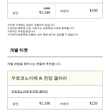
1,980
¥330
어린이
¥1,540
성인
※티켓 가격에는 세금이 포함되어 있습니다.
※성인은 중학생 이상, 어린이는 초등학생 이하로 분류됩니다.
※유아는 무료입장입니다.
※어린이(초등학생 포함)는 성인 동반 없이는 입장할 수 없습니다.
개별 티켓
개별 관람을 원하시는 분들께 추천합니다.
우로코노이에 & 전망 갤러리
우로코노이에 & 전망 갤러리
¥1,100
¥220
성인
어린이