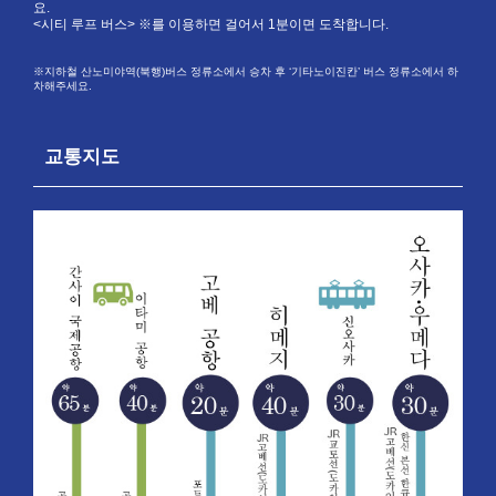
요.
<시티 루프 버스> ※를 이용하면 걸어서 1분이면 도착합니다.
※지하철 산노미야역(북행)버스 정류소에서 승차 후 ‘기타노이진칸’ 버스 정류소에서 하
차해주세요.
교통지도