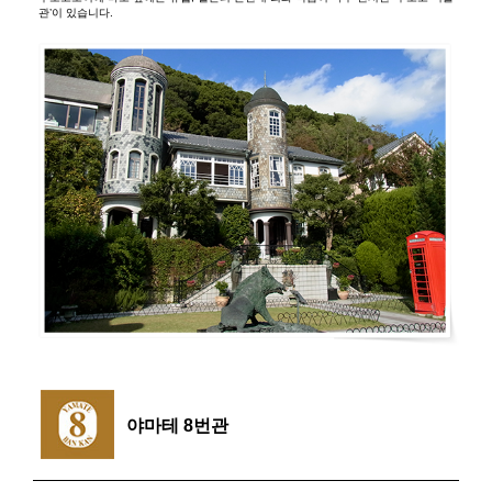
관’이 있습니다.
야마테 8번관