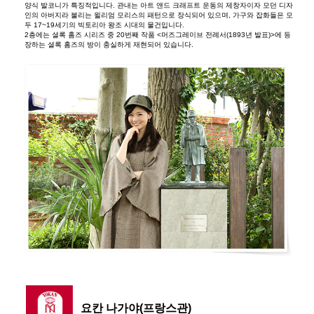
양식 발코니가 특징적입니다. 관내는 아트 앤드 크래프트 운동의 제창자이자 모던 디자
인의 아버지라 불리는 윌리엄 모리스의 패턴으로 장식되어 있으며, 가구와 잡화들은 모
두 17~19세기의 빅토리아 왕조 시대의 물건입니다.
2층에는 셜록 홈즈 시리즈 중 20번째 작품 <머즈그레이브 전례서(1893년 발표)>에 등
장하는 셜록 홈즈의 방이 충실하게 재현되어 있습니다.
요칸 나가야(프랑스관)