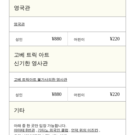
영국관
영국관
¥880
¥220
성인
어린이
고베 트릭 아트
신기한 영사관
고베 트릭아트 불가사의한 영사관
¥880
¥220
성인
어린이
기타
아래 중 한 곳만 입장 가능합니다.
야마테 8번관
,
기타노 외국인 클럽
,
언덕 위의 이진칸
,