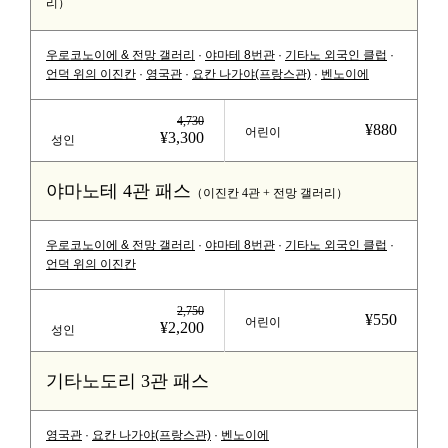
리）
우로코노이에 & 전망 갤러리
·
야마테 8번관
·
기타노 외국인 클럽
·
언덕 위의 이진칸
·
영국관
·
요칸 나가야(프랑스관)
·
벤노이에
4,730
¥880
어린이
¥3,300
성인
야마노테 4관 패스
（이진칸 4관 + 전망 갤러리）
우로코노이에 & 전망 갤러리
·
야마테 8번관
·
기타노 외국인 클럽
·
언덕 위의 이진칸
2,750
¥550
어린이
¥2,200
성인
기타노도리 3관 패스
영국관
·
요칸 나가야(프랑스관)
·
벤노이에