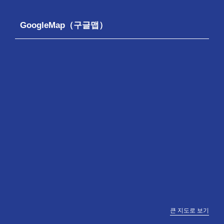
GoogleMap（구글맵）
큰 지도로 보기