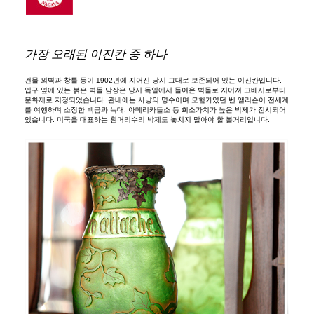
가장 오래된 이진칸 중 하나
건물 외벽과 창틀 등이 1902년에 지어진 당시 그대로 보존되어 있는 이진칸입니다.
입구 옆에 있는 붉은 벽돌 담장은 당시 독일에서 들여온 벽돌로 지어져 고베시로부터
문화재로 지정되었습니다. 관내에는 사냥의 명수이며 모험가였던 벤 앨리슨이 전세계
를 여행하며 소장한 백곰과 늑대, 아메리카들소 등 희소가치가 높은 박제가 전시되어
있습니다. 미국을 대표하는 흰머리수리 박제도 놓치지 말아야 할 볼거리입니다.