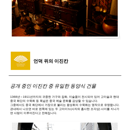
언덕 위의 이진칸
공개 중인 이진칸 중 유일한 동양식 건물
1368년～1911년까지의 귀중한 가구와 잡화, 미술품이 전시되어 있어 고미술과 현대
중국 화단의 수묵화 등 폭넓은 중국 예술 문화를 감상할 수 있습니다.
그중에서도 중국 화단에서 거장으로 불리는 왕성휘의 수묵화는 명작으로 유명합니다.
관내에서 나오면 바로 왼쪽에 있는 두 고마이누(사자와 흡사한 조각상) 사이를 지나가
면 사랑이 이루어진다고 전해집니다.