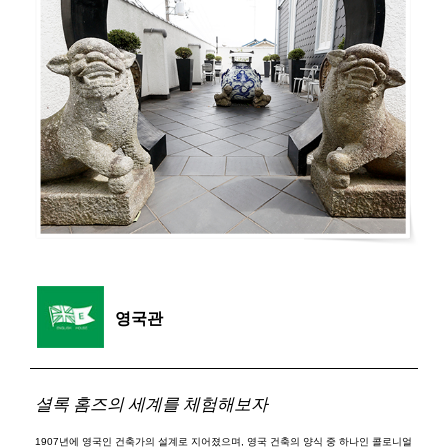
영국관
셜록 홈즈의 세계를 체험해보자
1907년에 영국인 건축가의 설계로 지어졌으며, 영국 건축의 양식 중 하나인 콜로니얼