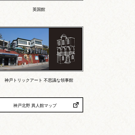
英国館
神戸トリックアート 不思議な領事館
神戸北野 異人館マップ