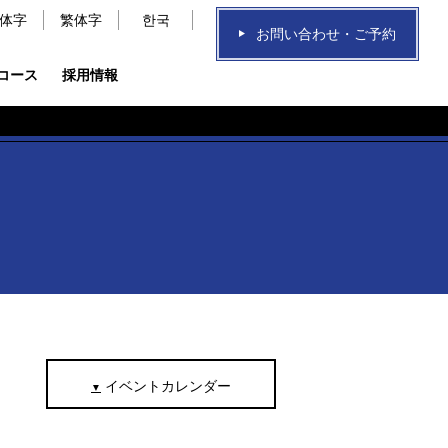
体字
繁体字
한국
お問い合わせ・ご予約
コース
採用情報
のお知らせ
イベントカレンダー
▼