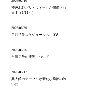
2026/07/10
神戸北野パリ・ウィークが開催され
ます（7/11～）
2026/06/30
７月営業スケジュールのご案内
2026/06/26
台風７号の接近について
2026/06/17
異人館のテーブルが新たな季節の装
いに