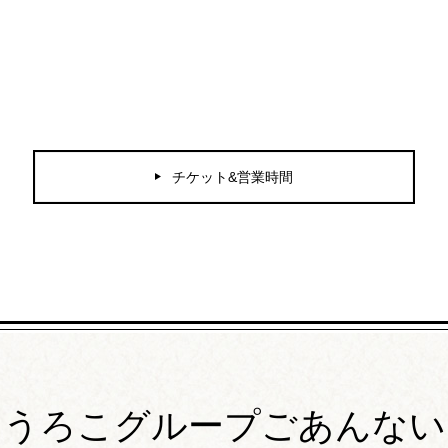
チケット&営業時間
うろこグループごあんない