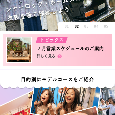
01
02
03
04
05
トピックス
７月営業スケジュールのご案内
詳しく見る
目的別にモデルコースをご紹介