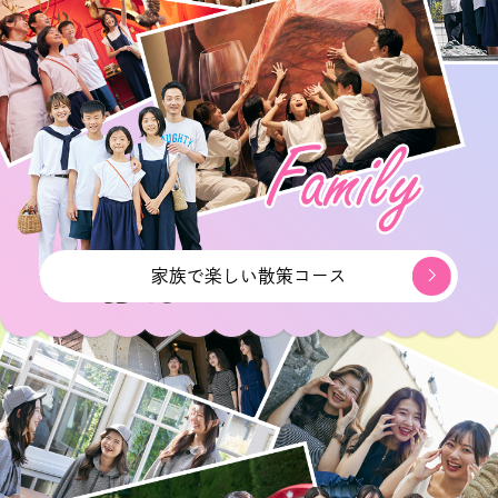
家族で楽しい散策コース