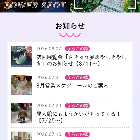
お知らせ
2026.08.07
うろこの家
次回展覧会「さきゅう展あやしきやし
き」のお知らせ【8/11～】
2026.07.31
うろこの家
8月営業スケジュールのご案内
2026.07.24
うろこの家
異人館にもようかいがやってくる！
【7/25～】
2026.07.10
うろこの家