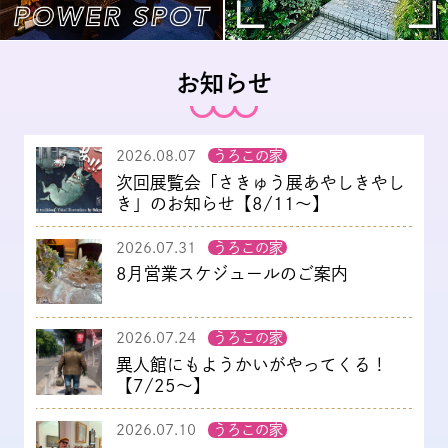
お知らせ
2026.08.07
うろこの家
次回展覧会「さきゅう展あやしきやし
き」のお知らせ【8/11～】
2026.07.31
うろこの家
8月営業スケジュールのご案内
2026.07.24
うろこの家
異人館にもようかいがやってくる！
【7/25～】
2026.07.10
うろこの家