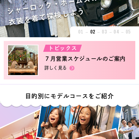
01
02
03
04
05
トピックス
７月営業スケジュールのご案内
詳しく見る
目的別にモデルコースをご紹介