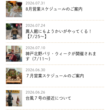
2026.07.31
8月営業スケジュールのご案内
2026.07.24
異人館にもようかいがやってくる！
【7/25～】
2026.07.10
神戸北野パリ・ウィークが開催されま
す（7/11～）
2026.06.30
７月営業スケジュールのご案内
2026.06.26
台風７号の接近について