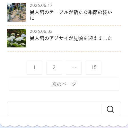
2026.06.17
異人館のテーブルが新たな季節の装い
に
2026.06.03
異人館のアジサイが見頃を迎えました
1
2
…
15
次のページ