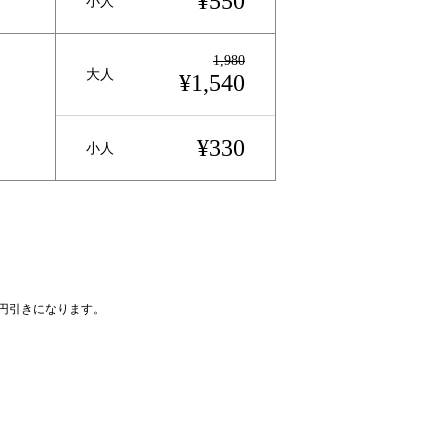
¥550
小人
1,980
大人
¥1,540
¥330
小人
0円引きになります。