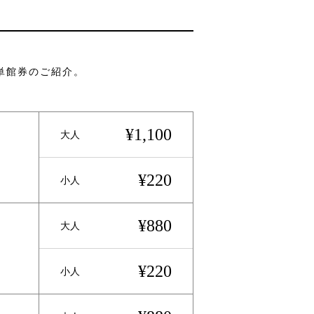
単館券のご紹介。
¥1,100
大人
¥220
小人
¥880
大人
¥220
小人