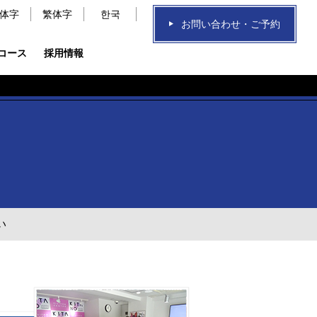
体字
繁体字
한국
お問い合わせ・ご予約
コース
採用情報
い