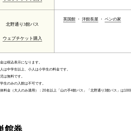
英国館
・
洋館長屋
・
ベンの家
北野通り3館パス
ウェブチケット購入
金は税込表示になります。
人は中学生以上、小人は小学生の料金です。
児は無料です。
学生のみの入館は不可です。
体料金（大人のみ適用）：20名以上「山の手4館パス」「北野通り3館パス」は10
単館券