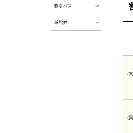
割引パス
単館券
(
(