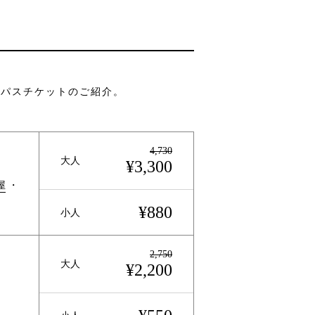
なパスチケットのご紹介。
4,730
大人
¥3,300
屋
・
¥880
小人
2,750
大人
¥2,200