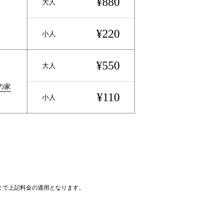
¥880
大人
¥220
小人
¥550
大人
の家
¥110
小人
まで上記料金の適用となります。