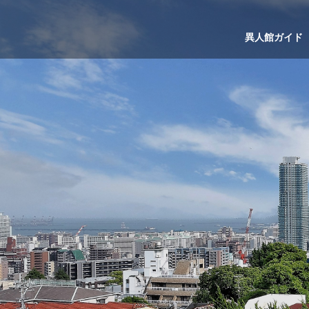
異人館ガイド