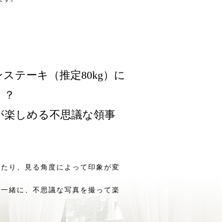
ステーキ（推定80kg）に
！？
が楽しめる不思議な領事
きたり、見る角度によって印象が変
と一緒に、不思議な写真を撮って楽