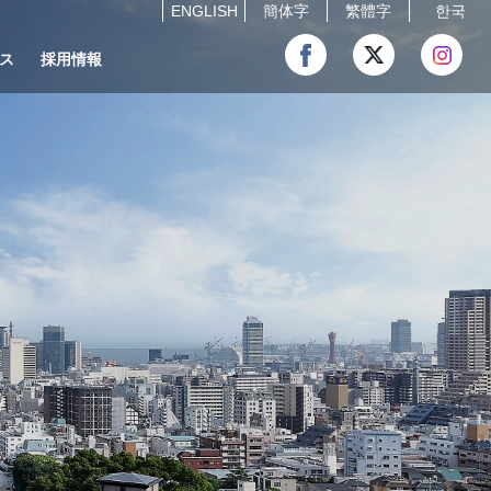
ENGLISH
簡体字
繁體字
한국
ス
採用情報