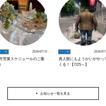
2026/07/31
2026/07
ろこの家
うろこの家
8月営業スケジュールのご案
異人館にもようかいがやっ
内
くる！【7/25～】
お知らせ一覧を見る