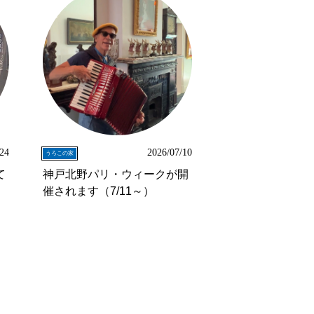
/24
2026/07/10
うろこの家
て
神戸北野パリ・ウィークが開
催されます（7/11～）