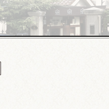
異人館の楽しみ方