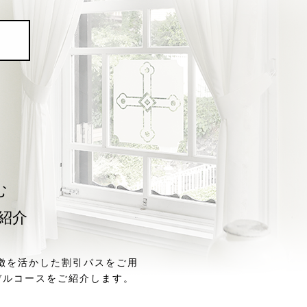
む
紹介
徴を活かした割引パスをご用
デルコースをご紹介します。