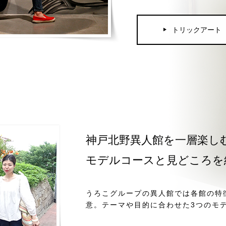
トリックアート
神戸北野異人館を一層楽し
モデルコースと見どころを
うろこグループの異人館では各館の特
意。テーマや目的に合わせた3つのモ