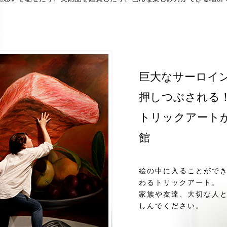
巨大なサーロイン
押しつぶされる
トリックアート
館
絵の中に入ることがで
わるトリックアート。
家族や友達、大切な人
しんでください。