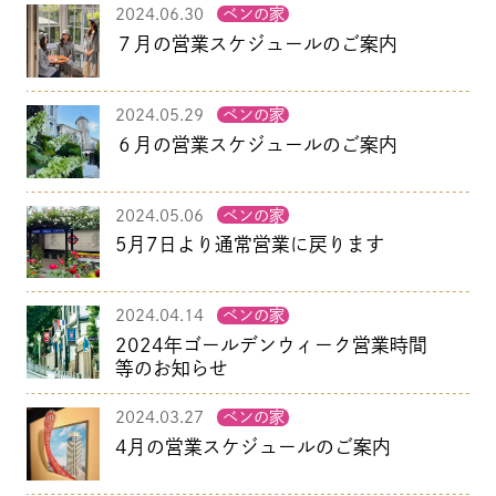
2024.06.30
ベンの家
７月の営業スケジュールのご案内
2024.05.29
ベンの家
６月の営業スケジュールのご案内
2024.05.06
ベンの家
5月7日より通常営業に戻ります
2024.04.14
ベンの家
2024年ゴールデンウィーク営業時間
等のお知らせ
2024.03.27
ベンの家
4月の営業スケジュールのご案内