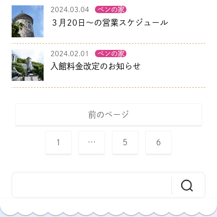
2024.03.04
ベンの家
３月20日～の営業スケジュール
2024.02.01
ベンの家
入館料金改定のお知らせ
前のページ
1
…
5
6