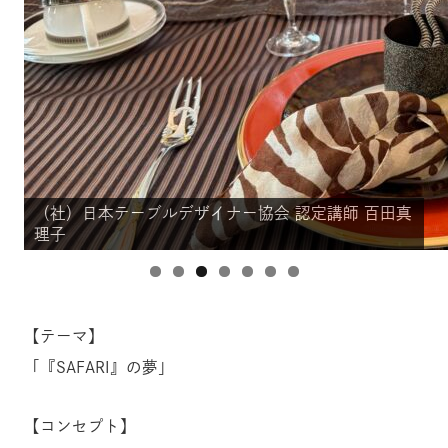
（社）日本テーブルデザイナー協会 認定講師 百田真
（社）日本テーブルデザイナー協会 認定講師 百田真
（社）日本テーブルデザイナー協会 認定講師 百田真
（社）日本テーブルデザイナー協会 認定講師 百田真
（社）日本テーブルデザイナー協会 認定講師 百田真
（社）日本テーブルデザイナー協会 認定講師 百田真
（社）日本テーブルデザイナー協会 認定講師 百田真
理子
理子
理子
理子
理子
理子
理子
【テーマ】
「『SAFARI』の夢」
【コンセプト】