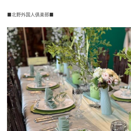
■北野外国人倶楽部■