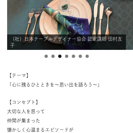
（社）日本テーブルデザイナー協会 認定講師 田村友
（社）日本テーブルデザイナー協会 認定講師 田村友
（社）日本テーブルデザイナー協会 認定講師 田村友
（社）日本テーブルデザイナー協会 認定講師 田村友
（社）日本テーブルデザイナー協会 認定講師 田村友
（社）日本テーブルデザイナー協会 認定講師 田村友
（社）日本テーブルデザイナー協会 認定講師 田村友
子
子
子
子
子
子
子
【テーマ】
「心に残るひとときを～思い出を語ろう～」
【コンセプト】
大切な人を思って
仲間が集まった
懐かしく心温まるエピソードが