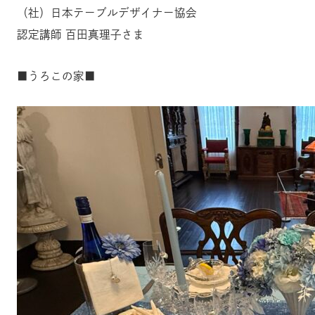
（社）日本テーブルデザイナー協会
認定講師 百田真理子さま
■うろこの家■