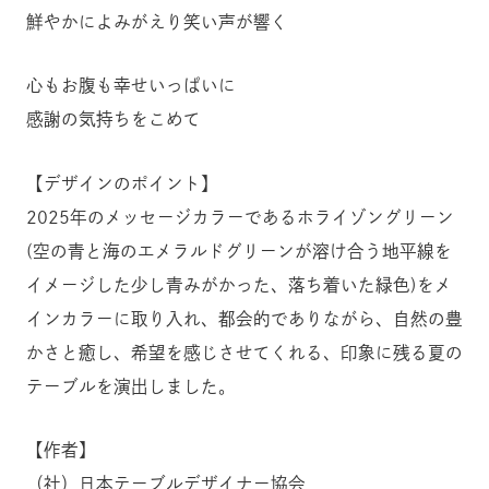
鮮やかによみがえり笑い声が響く
心もお腹も幸せいっぱいに
感謝の気持ちをこめて
【デザインのポイント】
2025年のメッセージカラーであるホライゾングリーン
(空の青と海のエメラルドグリーンが溶け合う地平線を
イメージした少し青みがかった、落ち着いた緑色)をメ
インカラーに取り入れ、都会的でありながら、自然の豊
かさと癒し、希望を感じさせてくれる、印象に残る夏の
テーブルを演出しました。
【作者】
（社）日本テーブルデザイナー協会