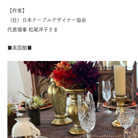
【作者】
（社）日本テーブルデザイナー協会
代表理事 松尾洋子さま
■英国館■