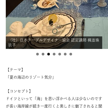
（社）日本テーブルデザイナー協会 認定講師 梶並珠
（社）日本テーブルデザイナー協会 認定講師 梶並珠
（社）日本テーブルデザイナー協会 認定講師 梶並珠
（社）日本テーブルデザイナー協会 認定講師 梶並珠
（社）日本テーブルデザイナー協会 認定講師 梶並珠
（社）日本テーブルデザイナー協会 認定講師 梶並珠
（社）日本テーブルデザイナー協会 認定講師 梶並珠
玖子
玖子
玖子
玖子
玖子
玖子
玖子
【テーマ】
「夏の海辺のリゾート気分」
【コンセプト】
ドイツといって「海」を思い浮かべる人は少ないのです
が長い海岸線が続き一度行くと美しさに魅了されると聞