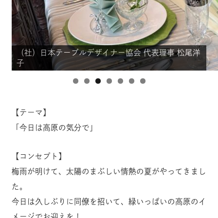
（社）日本テーブルデザイナー協会 代表理事 松尾洋
（社）日本テーブルデザイナー協会 代表理事 松尾洋
（社）日本テーブルデザイナー協会 代表理事 松尾洋
（社）日本テーブルデザイナー協会 代表理事 松尾洋
（社）日本テーブルデザイナー協会 代表理事 松尾洋
（社）日本テーブルデザイナー協会 代表理事 松尾洋
（社）日本テーブルデザイナー協会 代表理事 松尾洋
子
子
子
子
子
子
子
【テーマ】
「今日は高原の気分で」
【コンセプト】
梅雨が明けて、太陽のまぶしい情熱の夏がやってきまし
た。
今日は久しぶりに同僚を招いて、緑いっぱいの高原のイ
メージでお迎えを！