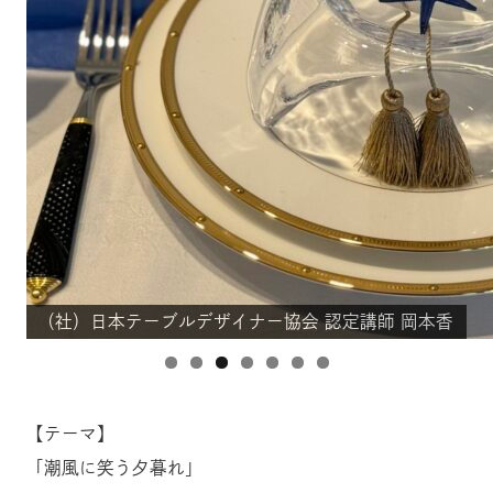
（社）日本テーブルデザイナー協会 認定講師 岡本香
（社）日本テーブルデザイナー協会 認定講師 岡本香
（社）日本テーブルデザイナー協会 認定講師 岡本香
（社）日本テーブルデザイナー協会 認定講師 岡本香
（社）日本テーブルデザイナー協会 認定講師 岡本香
（社）日本テーブルデザイナー協会 認定講師 岡本香
（社）日本テーブルデザイナー協会 認定講師 岡本香
【テーマ】
「潮風に笑う夕暮れ」