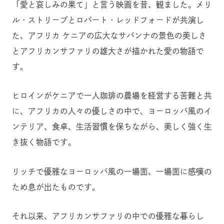
「愛と哀しみの果て」と言う映画を昔、観ました。メリ
ル・ストリープとロバート・レッドフォードが共演し
た、アフリカ ケニアの広大なサバンナの景色の美しさ
とアフリカンサファリの雄大さが描かれた愛の物語で
す。
ヒロインがケニアで一人珈琲の農場を経営する苦難と共
に、アフリカの人々の優しさの中で、ヨーロッパ風のイ
ンテリア、食卓、生活習慣を保ちながら、美しく強く生
き抜く物語です。
リッチで優雅なヨーロッパ風の一場面、一場面に感嘆の
ため息が出たものです。
それ以来、アフリカンサファリの中での優雅な暮らし