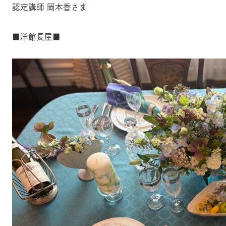
認定講師 岡本香さま
■洋館長屋■