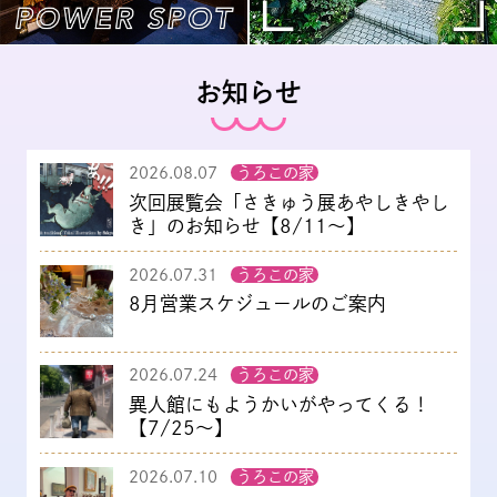
お知らせ
2026.08.07
うろこの家
次回展覧会「さきゅう展あやしきやし
き」のお知らせ【8/11～】
2026.07.31
うろこの家
8月営業スケジュールのご案内
2026.07.24
うろこの家
異人館にもようかいがやってくる！
【7/25～】
2026.07.10
うろこの家