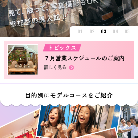
01
02
03
04
05
トピックス
７月営業スケジュールのご案内
詳しく見る
目的別にモデルコースをご紹介