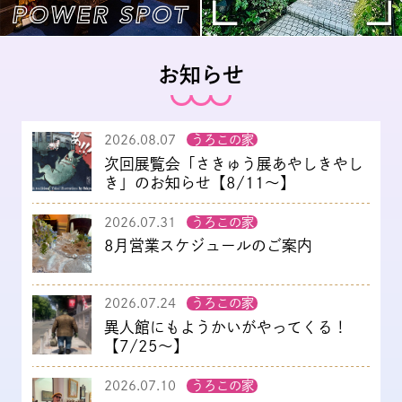
お知らせ
2026.08.07
うろこの家
次回展覧会「さきゅう展あやしきやし
き」のお知らせ【8/11～】
2026.07.31
うろこの家
8月営業スケジュールのご案内
2026.07.24
うろこの家
異人館にもようかいがやってくる！
【7/25～】
2026.07.10
うろこの家