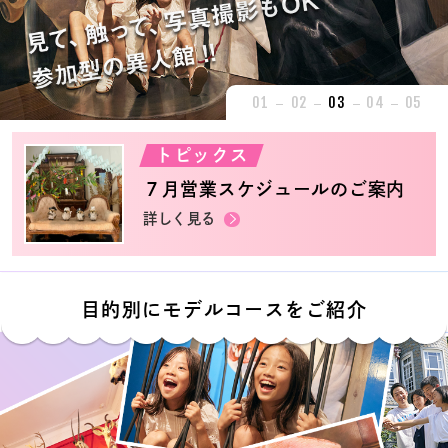
01
02
03
04
05
トピックス
７月営業スケジュールのご案内
詳しく見る
目的別にモデルコースをご紹介