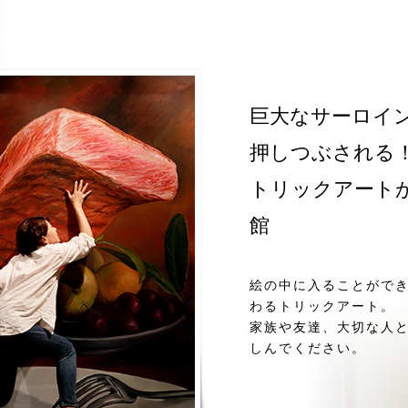
巨大なサーロイン
押しつぶされる
トリックアート
館
絵の中に入ることがで
わるトリックアート。
家族や友達、大切な人
しんでください。