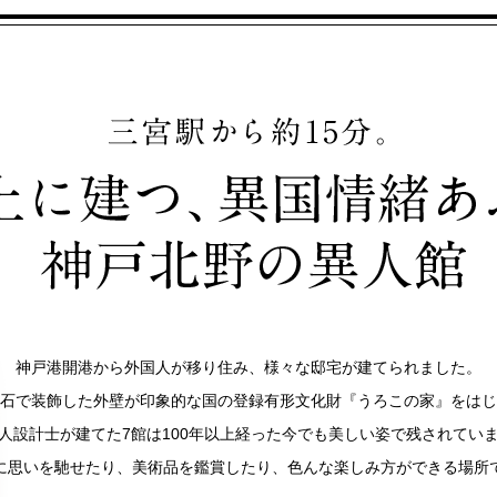
神戸港開港から外国人が移り住み、様々な邸宅が建てられました。
石で装飾した外壁が印象的な国の登録有形文化財『うろこの家』をはじ
人設計士が建てた7館は100年以上経った今でも美しい姿で残されてい
に思いを馳せたり、美術品を鑑賞したり、色んな楽しみ方ができる場所