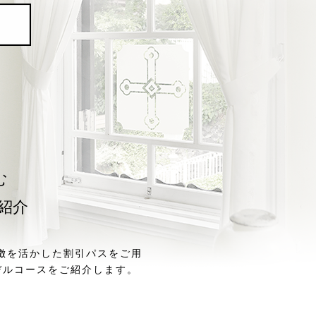
む
紹介
徴を活かした割引パスをご用
デルコースをご紹介します。