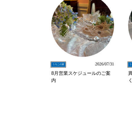
2026/07/31
うろこの家
う
8月営業スケジュールのご案
内
く