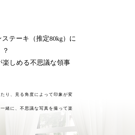
ステーキ（推定80kg）に
！？
が楽しめる不思議な領事
きたり、見る角度によって印象が変
と一緒に、不思議な写真を撮って楽