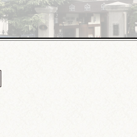
異人館の楽しみ方