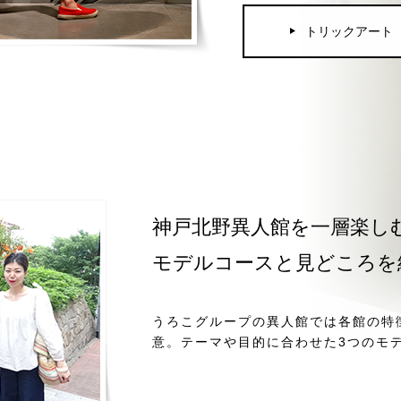
トリックアート
神戸北野異人館を一層楽し
モデルコースと見どころを
うろこグループの異人館では各館の特
意。テーマや目的に合わせた3つのモ