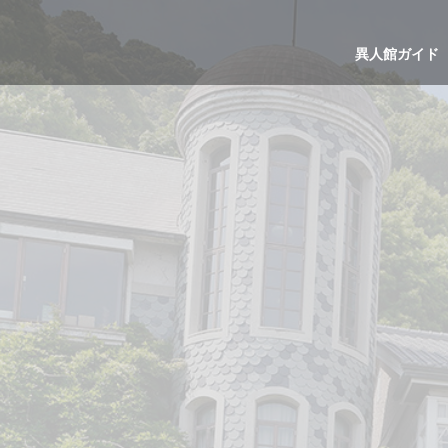
異人館ガイド