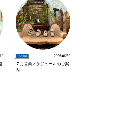
/10
2026/06/30
うろこの家
開
７月営業スケジュールのご案
内