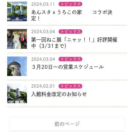
2024.03.11
トピックス
あんスタｘうろこの家 コラボ決
定！
2024.03.04
トピックス
第一回ねこ展「ニャッ！！」好評開催
中（3/31まで）
2024.03.04
トピックス
３月20日～の営業スケジュール
2024.02.01
トピックス
入館料金改定のお知らせ
前のページ