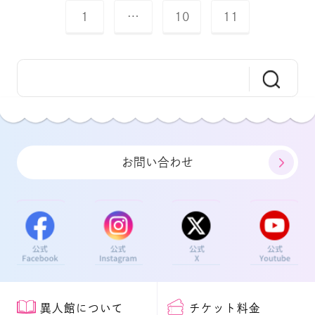
1
…
10
11
お問い合わせ
異人館について
チケット料金