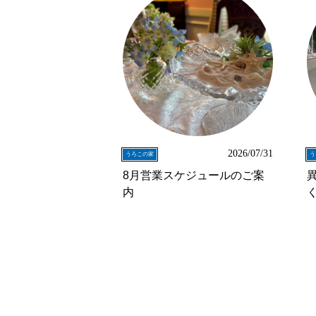
2026/07/31
うろこの家
う
8月営業スケジュールのご案
内
く