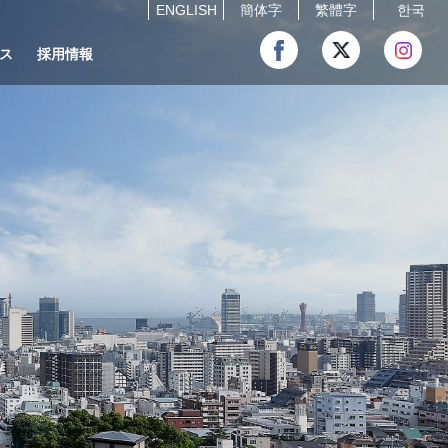
ENGLISH
簡体字
繁體字
한국
ス
採用情報