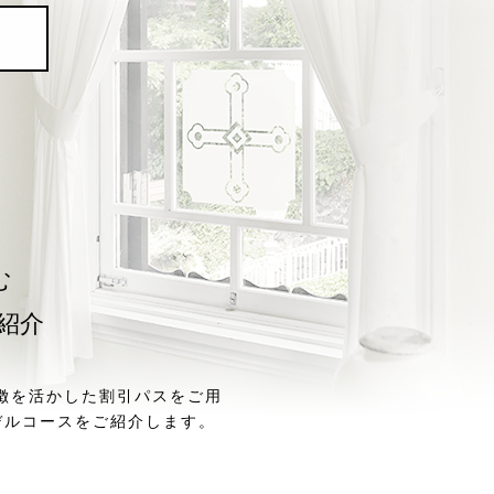
む
紹介
徴を活かした割引パスをご用
デルコースをご紹介します。