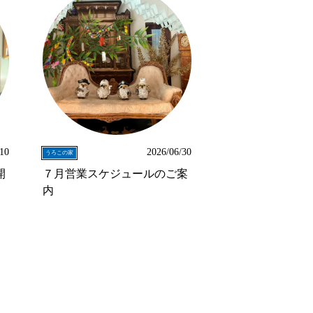
/10
2026/06/30
うろこの家
開
７月営業スケジュールのご案
内