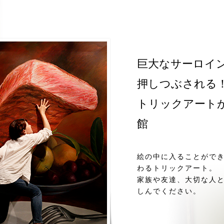
巨大なサーロイン
押しつぶされる
トリックアート
館
絵の中に入ることがで
わるトリックアート。
家族や友達、大切な人
しんでください。