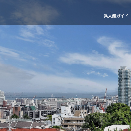
異人館ガイド