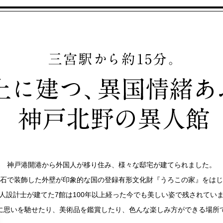
神戸港開港から外国人が移り住み、様々な邸宅が建てられました。
石で装飾した外壁が印象的な国の登録有形文化財『うろこの家』をはじ
人設計士が建てた7館は100年以上経った今でも美しい姿で残されてい
に思いを馳せたり、美術品を鑑賞したり、色んな楽しみ方ができる場所