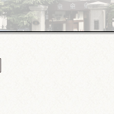
異人館の楽しみ方