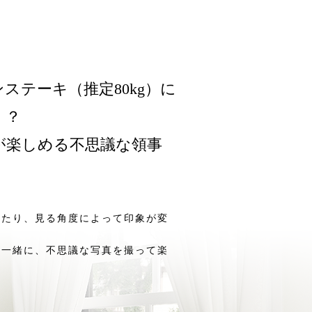
ステーキ（推定80kg）に
！？
が楽しめる不思議な領事
きたり、見る角度によって印象が変
と一緒に、不思議な写真を撮って楽