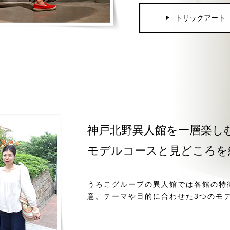
トリックアート
神戸北野異人館を一層楽し
モデルコースと見どころを
うろこグループの異人館では各館の特
意。テーマや目的に合わせた3つのモ