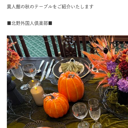
異人館の秋のテーブルをご紹介いたします
■北野外国人倶楽部■