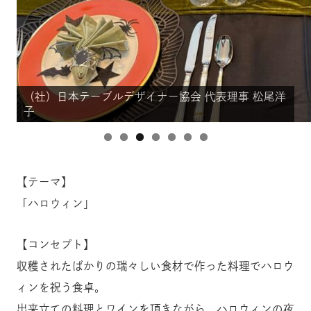
（社）日本テーブルデザイナー協会 代表理事 松尾洋
（社）日本テーブルデザイナー協会 代表理事 松尾洋
（社）日本テーブルデザイナー協会 代表理事 松尾洋
（社）日本テーブルデザイナー協会 代表理事 松尾洋
（社）日本テーブルデザイナー協会 代表理事 松尾洋
（社）日本テーブルデザイナー協会 代表理事 松尾洋
（社）日本テーブルデザイナー協会 代表理事 松尾洋
子
子
子
子
子
子
子
【テーマ】
「ハロウィン」
【コンセプト】
収穫されたばかりの瑞々しい食材で作った料理でハロウ
ィンを祝う食卓。
出来立ての料理とワインを頂きながら、ハロウィンの夜