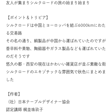
友人が集まりシルクロードの旅の始まり始まり
【ポイント＆トリビア】
シルクロードは中国とヨーロッパを結ぶ6000kmにわた
る交易路
その名の通り、絹製品が中国から運ばれていたのですが
香辛料や果物、陶磁器やガラス製品なども運ばれていた
のだそうです
悠久の都・西安の現在はかわいい雑貨店が並ぶ素敵な街
シルクロードのエキゾチックな雰囲気で秋色にまとめま
した
【作者】
（社）日本テーブルデザイナー協会
認定講師 梶並珠玖子