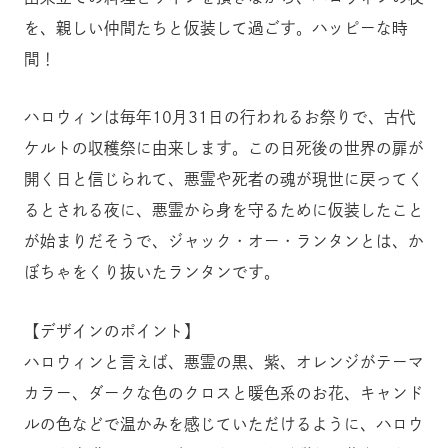
を、親しい仲間たちと仮装して過ごす。ハッピーな時
間！
ハロウィンは毎年10月31日の行われるお祭りで、古代
ケルトの収穫祭に由来します。この日死後の世界の扉が
開く日と信じられて、悪霊や死者の魂が現世に戻ってく
るとされる夜に、悪霊から身を守るために仮装したこと
が始まりだそうで、ジャック・オー・ランタンとは、か
ぼちゃをくり抜いたランタンです。
【デザインのポイント】
ハロウィンと言えば、悪霊の黒、紫、オレンジがテーマ
カラー、ダークな色のクロスと暖色系のお花、キャンド
ルの色などで温かみを感じていただけるように、ハロウ