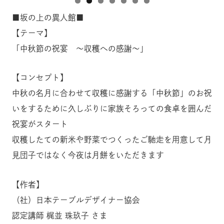
■坂の上の異人館■
【テーマ】
「中秋節の祝宴 ～収穫への感謝～」
【コンセプト】
中秋の名月に合わせて収穫に感謝する「中秋節」のお祝
いをするために久しぶりに家族そろっての食卓を囲んだ
祝宴がスタート
収穫したての新米や野菜でつくったご馳走を用意して月
見団子ではなく今夜は月餅をいただきます
【作者】
（社）日本テーブルデザイナー協会
認定講師 梶並 珠玖子 さま