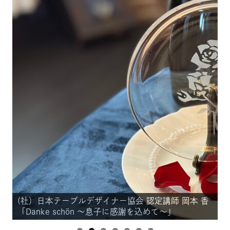
本 香
(社）日本テーブルデザイナー協会 認定講師 岡本 香
「Danke schön ～息子に感謝を込めて～」