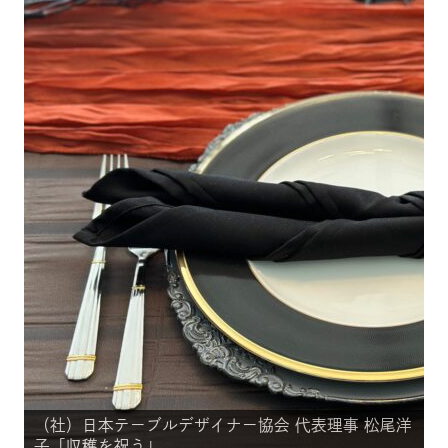
松尾洋
（社）日本テーブルデザイナー協会 代表理事 松尾洋
子「収穫を祝う」